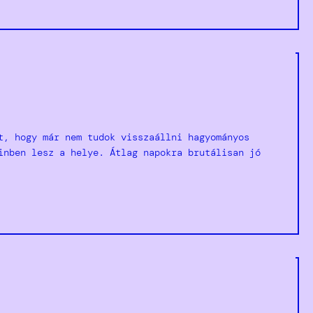
t, hogy már nem tudok visszaállni hagyományos
inben lesz a helye. Átlag napokra brutálisan jó