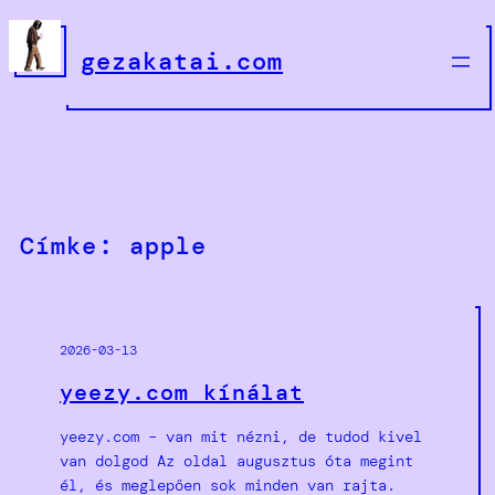
Ugrás
a
gezakatai.com
tartalomhoz
Címke:
apple
2026-03-13
yeezy.com kínálat
yeezy.com – van mit nézni, de tudod kivel
van dolgod Az oldal augusztus óta megint
él, és meglepően sok minden van rajta.