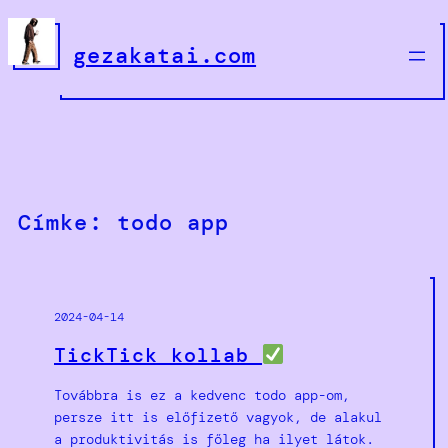
Ugrás
a
gezakatai.com
tartalomhoz
Címke:
todo app
2024-04-14
TickTick kollab
Továbbra is ez a kedvenc todo app-om,
persze itt is előfizető vagyok, de alakul
a produktivitás is főleg ha ilyet látok.