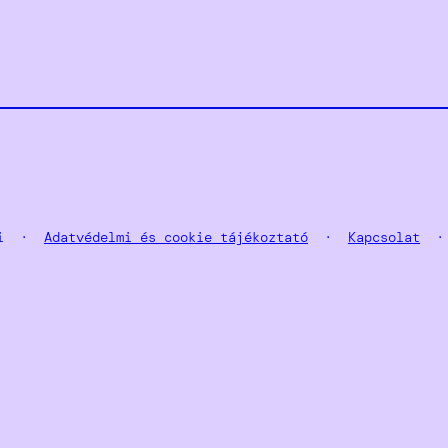
tai ·
Adatvédelmi és cookie tájékoztató
·
Kapcsolat