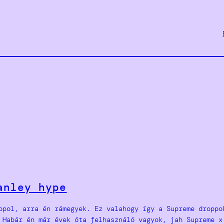
anley hype
ppol, arra én rámegyek. Ez valahogy így a Supreme droppo
 Habár én már évek óta felhasználó vagyok, jah Supreme x