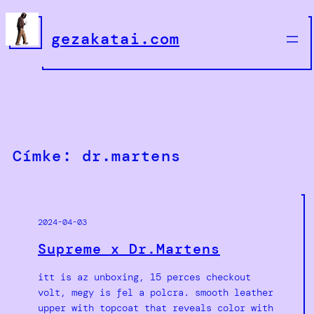
Ugrás
a
gezakatai.com
tartalomhoz
Címke:
dr.martens
2024-04-03
Supreme x Dr.Martens
itt is az unboxing, 15 perces checkout
volt, megy is fel a polcra. smooth leather
upper with topcoat that reveals color with