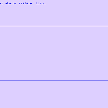
az akácos szélére. Első…