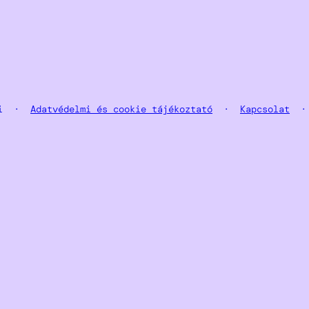
tai ·
Adatvédelmi és cookie tájékoztató
·
Kapcsolat